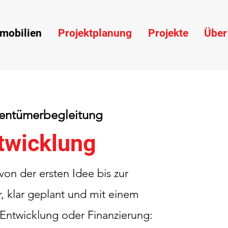
mobilien
Projektplanung
Projekte
Über
igentümerbegleitung
twicklung
on der ersten Idee bis zur
ar, klar geplant und mit einem
 Entwicklung oder Finanzierung: