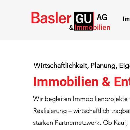
Im
Wirtschaftlichkeit, Planung, E
Immobilien & En
Wir begleiten Immobilienprojekte v
Realisierung – wirtschaftlich tragb
starken Partnernetzwerk. Ob Kauf,