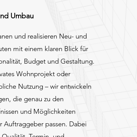
und Umbau
anen und realisieren Neu- und
en mit einem klaren Blick für
onalität, Budget und Gestaltung.
vates Wohnprojekt oder
liche Nutzung – wir entwickeln
en, die genau zu den
nissen und Möglichkeiten
r Auftraggeber passen. Dabei
 Qualität, Termin- und