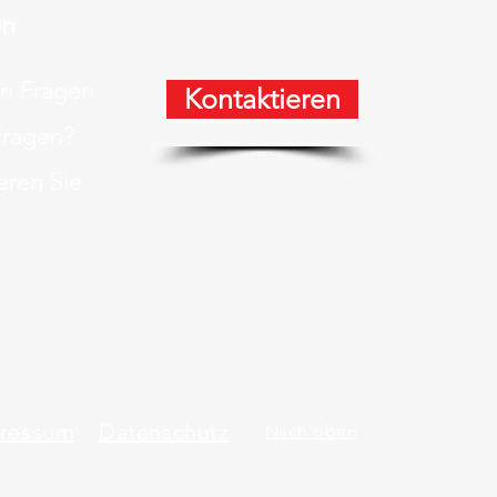
en
en Fragen
Kontaktieren
fragen?
eren Sie
ressum
Datenschutz
Nach oben