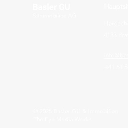
Basler GU
Hauptsi
& Immobilien AG
Hardach
4133 Pra
info@bas
+41 61 5
© 2025 Basler GU & Immobilien
The Eye Media Works